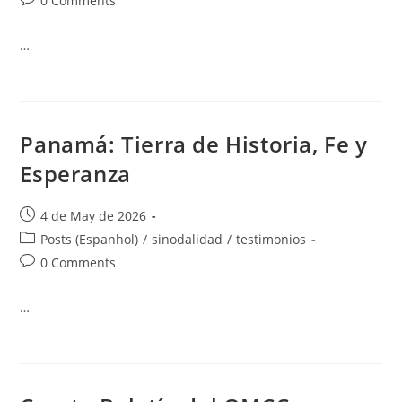
0 Comments
…
Panamá: Tierra de Historia, Fe y
Esperanza
4 de May de 2026
Posts (Espanhol)
/
sinodalidad
/
testimonios
0 Comments
…