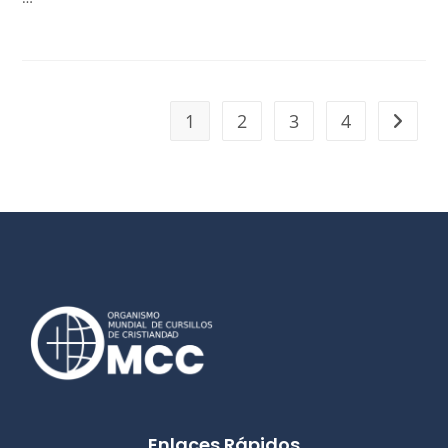
1
2
3
4
Enlaces Rápidos