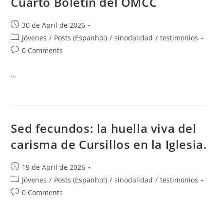
Cuarto Boletín del OMCC
30 de April de 2026
Jóvenes
/
Posts (Espanhol)
/
sinodalidad
/
testimonios
0 Comments
…
Sed fecundos: la huella viva del
carisma de Cursillos en la Iglesia.
19 de April de 2026
Jóvenes
/
Posts (Espanhol)
/
sinodalidad
/
testimonios
0 Comments
…