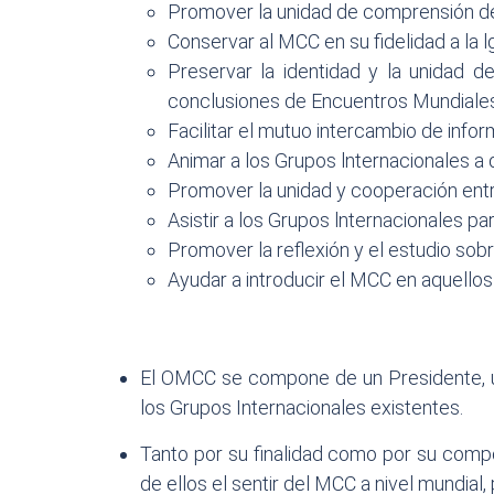
Promover la unidad de comprensión de 
Conservar al MCC en su fidelidad a la lg
Preservar la identidad y la unidad d
conclusiones de Encuentros Mundiales.
Facilitar el mutuo intercambio de infor
Animar a los Grupos lnternacionales a
Promover la unidad y cooperación entr
Asistir a los Grupos lnternacionales p
Promover la reflexión y el estudio sobr
Ayudar a introducir el MCC en aquello
El OMCC se compone de un Presidente, un
los Grupos Internacionales existentes.
Tanto por su finalidad como por su comp
de ellos el sentir del MCC a nivel mundia