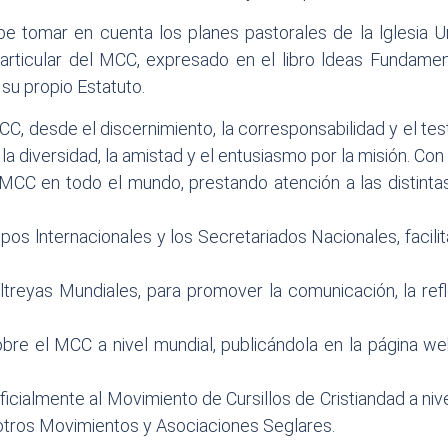
e tomar en cuenta los planes pastorales de la lglesia Un
particular del MCC, expresado en el libro ldeas Fundam
u propio Estatuto.
CC, desde el discernimiento, la corresponsabilidad y el tes
 la diversidad, la amistad y el entusiasmo por la misión. C
 MCC en todo el mundo, prestando atención a las distinta
rupos lnternacionales y los Secretariados Nacionales, faci
reyas Mundiales, para promover la comunicación, la refle
obre el MCC a nivel mundial, publicándola en la página w
icialmente al Movimiento de Cursillos de Cristiandad a nive
te otros Movimientos y Asociaciones Seglares.