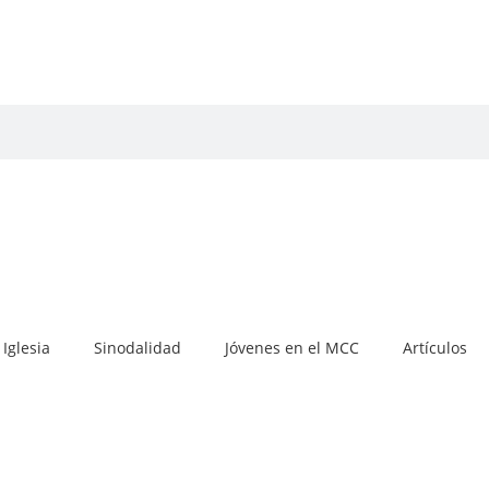
Iglesia
Sinodalidad
Jóvenes en el MCC
Artículos