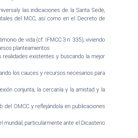
iversaly las indicaciones de la Santa Sede,
entales del MCC, así como en el Decreto de
timonio de vida (cf. IFMCC 3 n. 335), viviendo
on esos planteamientos:
s realidades existentes y buscando la mejor
litando los cauces y recursos necesarios para
xión conjunta, la cercanía y la amistad y la
eb del OMCC y reflejándola en publicaciones
l mundial, particularmente ante el Dicasterio