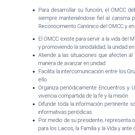
Para desarrollar su función, el OMCC deb
siempre manteniéndose fiel al carisma 
Reconocimiento Canónico del OMCC y en s
El OMCC existe para servir a la vida del M
y promoviendo la sinodalidad, la unidad en
Atiende a las situaciones que afecten al
manera de avanzar en unidad.
Facilita la intercomunicación entre los G
ello.
Organiza periódicamente Encuentros y Ult
vivencia compartida de la fe y la misión.
Difunde toda la información pertinente s
informativas periódicas.
Por medio de su presidente, representa of
para los Laicos, la Familia y la Vida y an