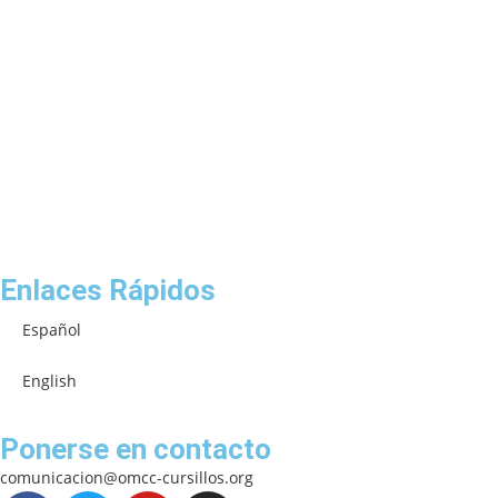
Enlaces Rápidos
Español
English
Ponerse en contacto
comunicacion@omcc-cursillos.org