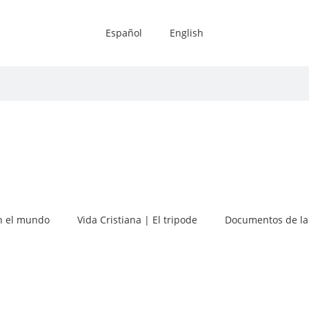
Español
English
 el mundo
Vida Cristiana | El tripode
Documentos de la 