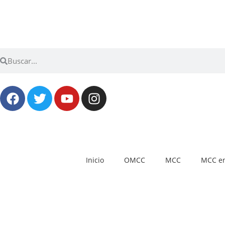
Inicio
OMCC
MCC
MCC en