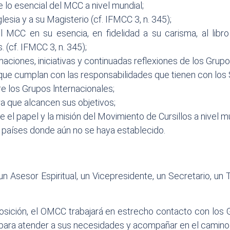
lo esencial del MCC a nivel mundial;
lesia y a su Magisterio (cf. IFMCC 3, n. 345);
el MCC en su esencia, en fidelidad a su carisma, al li
 (cf. IFMCC 3, n. 345);
maciones, iniciativas y continuadas reflexiones de los Grup
 que cumplan con las responsabilidades que tienen con los
e los Grupos lnternacionales;
ara que alcancen sus objetivos;
e el papel y la misión del Movimiento de Cursillos a nivel m
s países donde aún no se haya establecido.
 Asesor Espiritual, un Vicepresidente, un Secretario, un
osición, el OMCC trabajará en estrecho contacto con los 
l, para atender a sus necesidades y acompañar en el camino 