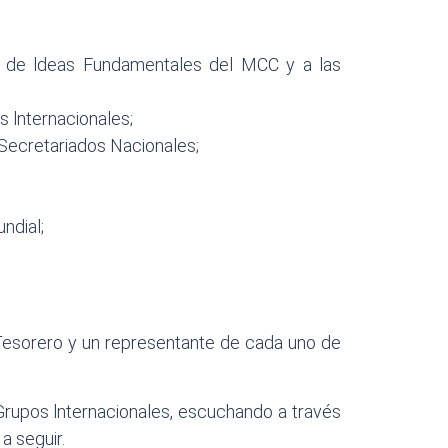
bro de ldeas Fundamentales del MCC y a las
os lnternacionales;
 Secretariados Nacionales;
undial;
 Tesorero y un representante de cada uno de
Grupos lnternacionales, escuchando a través
a seguir.