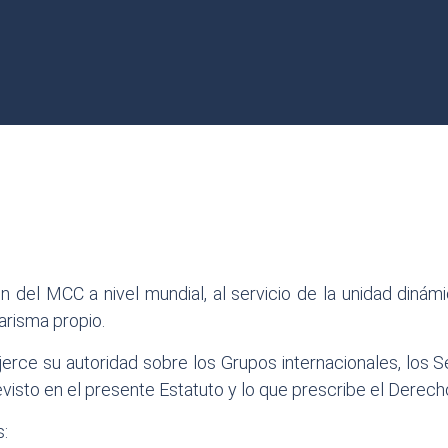
 del MCC a nivel mundial, al servicio de la unidad diná
arisma propio.
erce su autoridad sobre los Grupos internacionales, los 
evisto en el presente Estatuto y lo que prescribe el Derec
s: