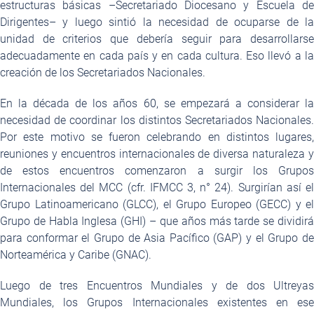
estructuras básicas –Secretariado Diocesano y Escuela de
Dirigentes– y luego sintió la necesidad de ocuparse de la
unidad de criterios que debería seguir para desarrollarse
adecuadamente en cada país y en cada cultura. Eso llevó a la
creación de los Secretariados Nacionales.
En la década de los años 60, se empezará a considerar la
necesidad de coordinar los distintos Secretariados Nacionales.
Por este motivo se fueron celebrando en distintos lugares,
reuniones y encuentros internacionales de diversa naturaleza y
de estos encuentros comenzaron a surgir los Grupos
Internacionales del MCC (cfr. IFMCC 3, n° 24). Surgirían así el
Grupo Latinoamericano (GLCC), el Grupo Europeo (GECC) y el
Grupo de Habla Inglesa (GHI) – que años más tarde se dividirá
para conformar el Grupo de Asia Pacífico (GAP) y el Grupo de
Norteamérica y Caribe (GNAC).
Luego de tres Encuentros Mundiales y de dos Ultreyas
Mundiales, los Grupos Internacionales existentes en ese