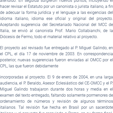
atendido. En seguida surgieron nuevos puntos, incluyendo el
hacer revisar el Estatuto por un canonista o jurista italiano, a fin
de adecuar la forma jurídica y el lenguaje a las exigencias del
idioma italiano, idioma ese oficial y original del proyecto.
Aceptando sugerencia del Secretariado Nacional del MCC de
Italia, se envió al canonista Prof. Mario Collabianchi, de la
Diócesis de Fermo, todo el material relativo al proyecto.
El proyecto así revisado fue entregado al P. Miguel Galindo, en
el CPL, el día 17 de noviembre de 2003. En correspondencia
posterior, nuevas sugerencias fueron enviadas al OMCC por el
CPL, las que fueron debidamente
incorporadas al proyecto. El 9 de enero de 2004, en una larga
audiencia, el P. Beraldo, Asesor Eclesiástico del CE-OMCC y el P.
Miguel Galindo trabajaron durante dos horas y media en el
examen del texto entregado, faltando solamente pormenores de
ordenamiento de números y revisión de algunos términos
italianos. Tal revisión fue hecha en Brasil por un sacerdote