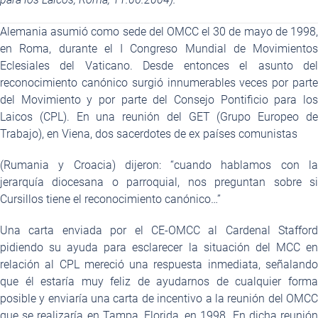
Alemania asumió como sede del OMCC el 30 de mayo de 1998,
en Roma, durante el I Congreso Mundial de Movimientos
Eclesiales del Vaticano. Desde entonces el asunto del
reconocimiento canónico surgió innumerables veces por parte
del Movimiento y por parte del Consejo Pontificio para los
Laicos (CPL). En una reunión del GET (Grupo Europeo de
Trabajo), en Viena, dos sacerdotes de ex países comunistas
(Rumania y Croacia) dijeron: “cuando hablamos con la
jerarquía diocesana o parroquial, nos preguntan sobre si
Cursillos tiene el reconocimiento canónico…”
Una carta enviada por el CE-OMCC al Cardenal Stafford
pidiendo su ayuda para esclarecer la situación del MCC en
relación al CPL mereció una respuesta inmediata, señalando
que él estaría muy feliz de ayudarnos de cualquier forma
posible y enviaría una carta de incentivo a la reunión del OMCC
que se realizaría en Tampa, Florida, en 1998. En dicha reunión