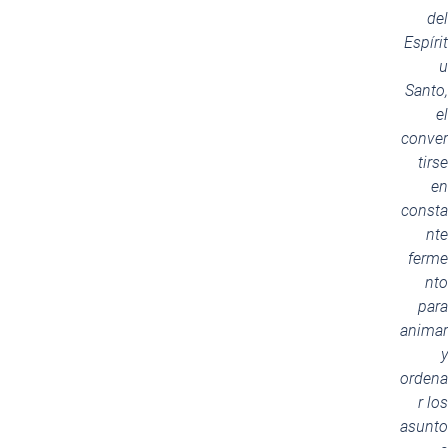
del
Espírit
u
Santo,
el
conver
tirse
en
consta
nte
ferme
nto
para
animar
y
ordena
r los
asunto