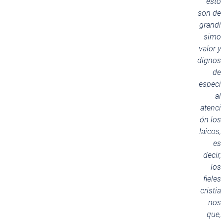
esto
son de
grandí
simo
valor y
dignos
de
especi
al
atenci
ón los
laicos,
es
decir,
los
fieles
cristia
nos
que,