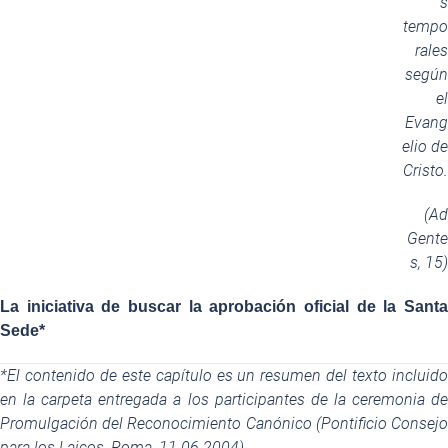
s
tempo
rales
según
el
Evang
elio de
Cristo.
(Ad
Gente
s, 15)
La iniciativa de buscar la aprobación oficial de la Santa
Sede*
*El contenido de este capítulo es un resumen del texto incluido
en la carpeta entregada a los participantes de la ceremonia de
Promulgación del Reconocimiento Canónico (Pontificio Consejo
para los Laicos, Roma, 11.06.2004).