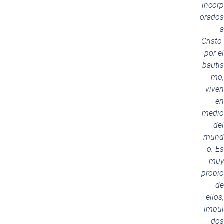
incorp
orados
a
Cristo
por el
bautis
mo,
viven
en
medio
del
mund
o. Es
muy
propio
de
ellos,
imbui
dos