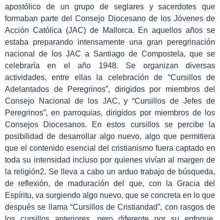
apostólico de un grupo de seglares y sacerdotes que
formaban parte del Consejo Diocesano de los Jóvenes de
Acción Católica (JAC) de Mallorca. En aquellos años se
estaba preparando intensamente una gran peregrinación
nacional de los JAC a Santiago de Compostela, que se
celebraría en el año 1948. Se organizan diversas
actividades, entre ellas la celebración de “Cursillos de
Adelantados de Peregrinos”, dirigidos por miembros del
Consejo Nacional de los JAC, y “Cursillos de Jefes de
Peregrinos”, en parroquias, dirigidos por miembros de los
Consejos Diocesanos. En estos cursillos se percibe la
posibilidad de desarrollar algo nuevo, algo que permitiera
que el contenido esencial del cristianismo fuera captado en
toda su intensidad incluso por quienes vivían al margen de
la religión
2
. Se lleva a cabo un arduo trabajo de búsqueda,
de reflexión, de maduración del que, con la Gracia del
Espíritu, va surgiendo algo nuevo, que se concreta en lo que
después se llama “Cursillos de Cristiandad”, con rasgos de
los cursillos anteriores, pero diferente por su enfoque,