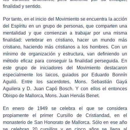
finalidad y sentido.
Por tanto, en el inicio del Movimiento se encuentra la acción
del Espíritu en un grupo de personas, que comparten una
mentalidad y que comienzan a trabajar por una misma
finalidad: vertebrar en cristiano, hacer un mundo más
cristiano, haciendo más cristianos a los hombres. Con un
mínimo de organización y estructura, van definiendo un
método eficaz para conseguir la finalidad perseguida. En
este grupo de iniciadores del Movimiento destacaron
especialmente los laicos, guiados por Eduardo Bonnín
Aguiló. Entre los sacerdotes, Mons. Sebastián Gayá
Aguilera y D. Juan Capó Bosch. Y con ellos el entonces
Obispo de Mallorca, Mons. Juan Hervás Benet.
En enero de 1949 se celebra el que se considera
propiamente el primer Cursillo de Cristiandad, en el
monasterio de San Honorato de Mallorca. Sólo en ese año
se celebran 20 cursillos y en cinco años se llega al