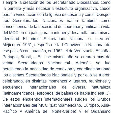
siempre la creación de los Secretariado Diocesanos, como
la primera y más necesaria estructura organizativa, cauce
para la vinculación con la Iglesia diocesana y con el Obispo.
Los Secretariados Nacionales nacen también como
consecuencia de la necesidad de coordinar y unificar la vida
del MCC en un país, para mantener y desarrollar una misma
identidad. El primer Secretariado Nacional se creó en
Méjico, en 1961, después de la I Convivencia Nacional de
ese país. A continuación, en 1962, el de Venezuela, España,
Portugal, Brasil,… En ese mismo año se crearon más de
veinte Secretariados Nacionales
4
. Además, se fue
percibiendo la necesidad de conexión y coordinación entre
los distintos Secretariados Nacionales y por ello se fueron
celebrando, en distintas momentos y lugares, reuniones y
encuentros internacionales de diversa naturaleza
(latinoamericanos, europeos, de países de habla inglesa…).
De estos encuentros internacionales surgen los Grupos
Internacionales del MCC (Latinoamericano, Europeo, Asia-
Pacífico y América del Norte-Caribe) y el Organismo