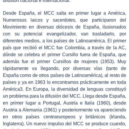
difusión nacional e internacional.
Desde España, el MCC salta en primer lugar a América.
Numerosos laicos y sacerdotes, que participaron del
Movimiento en diversas diócesis de España, ilusionados
con su potencial evangelizador, van trasladarlo, por
diferentes medios, a los países de Latinoamérica. El primer
país que recibió el MCC fue Colombia, a través de la AC,
dónde se celebra el primer Cursillo fuera de España, que
además fue el primer Cursillos de mujeres (1953). Muy
rápidamente va llegando, por diversas vías (tanto de
España como de otros países de Latinoamérica), al resto de
países y ya en 1963 lo encontramos prácticamente en toda
América
3
. En Europa, la diversidad de lenguas constituyó
un problema para la difusión del MCC. Llega desde España,
en primer lugar a Portugal, Austria e Italia (1960), desde
Austria a Alemania (1961) y posteriormente va apareciendo
en otros países centroeuropeos y británicos (Irlanda,
Inglaterra). Un nuevo impulso del MCC se produce cuando,