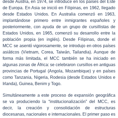
desde Austria, en 1974, se introduce en los países del Este
de Europa. En Asia se inició en Filipinas, en 1962, llegado
desde Estados Unidos. En Australia comenzó en 1963,
implantándose primero entre inmigrantes españoles y
posteriormente, con ayuda de un grupo de cursillistas de
Estados Unidos, en 1965, comenzó su desarrollo entre la
población propia (en inglés). Desde Filipinas, donde el
MCC se asentó vigorosamente, se introdujo en otros países
asiáticos (Vietnam, Corea, Taiwán, Tailandia). Aunque de
forma más limitada, el MCC también se ha iniciado en
algunas zonas de África: se celebraron cursillos en antiguas
provincias de Portugal (Angola, Mozambique) y en países
como Tanzania, Nigeria, Rodesia (desde Estados Unidos e
Irlanda), Guinea, Benim y Togo.
Simultáneamente a este proceso de expansión geográfica
se va produciendo la “institucionalización” del MCC, es
decir, la creación y consolidación de estructuras
diocesanas, nacionales e internacionales. El primer paso es