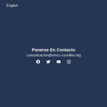
English
Ponerse En Contacto
comunicacion@omcc-cursillos.org