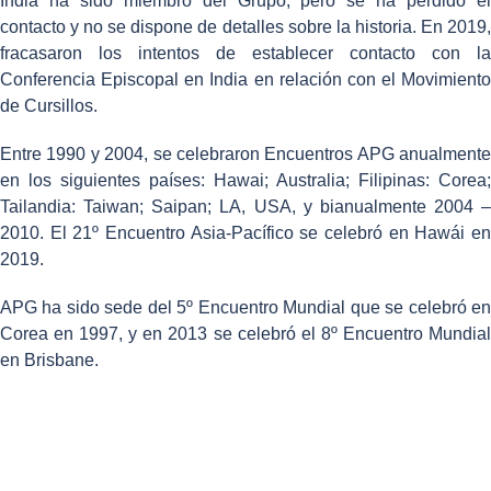
India ha sido miembro del Grupo, pero se ha perdido el
contacto y no se dispone de detalles sobre la historia. En 2019,
fracasaron los intentos de establecer contacto con la
Conferencia Episcopal en India en relación con el Movimiento
de Cursillos.
Entre 1990 y 2004, se celebraron Encuentros APG anualmente
en los siguientes países: Hawai; Australia; Filipinas: Corea;
Tailandia: Taiwan; Saipan; LA, USA, y bianualmente 2004 –
2010. El 21º Encuentro Asia-Pacífico se celebró en Hawái en
2019.
APG ha sido sede del 5º Encuentro Mundial que se celebró en
Corea en 1997, y en 2013 se celebró el 8º Encuentro Mundial
en Brisbane.