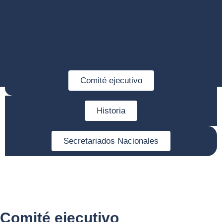
Comité ejecutivo
Historia
Secretariados Nacionales
Comité ejecutivo