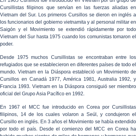
En 1965 Cursillos fue introducido en Vietnam por un grupo de
Cursillistas filipinos que servían en las fuerzas aliadas en
Vietnam del Sur. Los primeros Cursillos se dieron en inglés a
los funcionarios del gobierno vietnamita y al personal militar en
Saigón y el Movimiento se extendió rápidamente por todo
Vietnam del Sur hasta 1975 cuando los comunistas tomaron el
poder.
Desde 1975 muchos Cursillistas se encontraban entre los
refugiados que se establecieron en diferentes países de todo el
mundo. Vietnam en la Diáspora estableció un Movimiento de
Cursillos en Canadá 1977, América 1981, Australia 1992, y
Francia 1993. Vietnam en la Diáspora consiguió ser miembro
oficial del Grupo Asia Pacífico en 1992.
En 1967 el MCC fue introducido en Corea por Cursillistas
filipinos, 14 de los cuales volaron a Seúl, y condujeron el
Cursillo en inglés. En 3 años el Movimiento se había extendido
por todo el país. Desde el comienzo del MCC en Corea ha