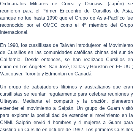
Ordinariatos Militares de Corea y Okinawa (Japón) se
reunieron para el Primer Encuentro de Cursillos de Asia,
aunque no fue hasta 1990 que el Grupo de Asia-Pacífico fue
reconocido por el OMCC como el 4º miembro del Grupo
Internacional.
En 1990, los cursillistas de Taiwán introdujeron el Movimiento
de Cursillos en las comunidades católicas chinas del sur de
California. Desde entonces, se han realizado Cursillos en
chino en Los Ángeles, San José, Dallas y Houston en EE.UU.;
Vancouver, Toronto y Edmonton en Canadá.
Un grupo de trabajadores filipinos y australianos que eran
cursillistas se reunían regularmente para celebrar reuniones y
Ultreyas. Mediante el compartir y la oración, planearon
extender el movimiento a Saipán. Un grupo de Guam visitó
para explorar la posibilidad de extender el movimiento en la
CNMI. Saipán envió 4 hombres y 4 mujeres a Guam para
asistir a un Cursillo en octubre de 1992. Los primeros Cursillos