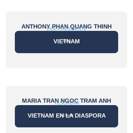
ANTHONY PHAN QUANG THINH
VICE-PRESIDENTE
VIETNAM
PAÍS
MARIA TRAN NGOC TRAM ANH
TESORERA
VIETNAM EN LA DIASPORA
VIETNAM