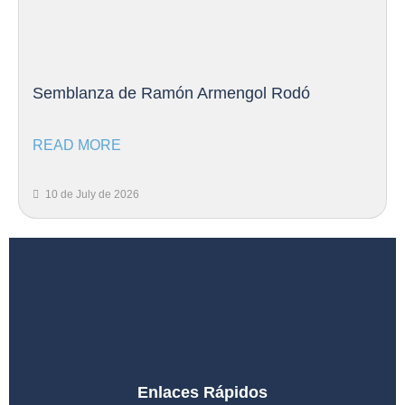
Semblanza de Ramón Armengol Rodó
READ MORE
10 de July de 2026
Enlaces Rápidos