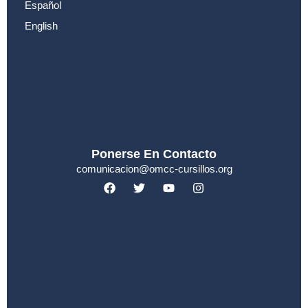
Español
English
Ponerse En Contacto
comunicacion@omcc-cursillos.org