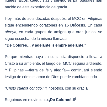
líderes laicos, catequistas y servidores parroquiales han
nacido de esta experiencia de gracia.
Hoy, más de seis décadas después, el MCC en Filipinas
sigue encendiendo corazones en 16 Diócesis. En cada
ultreya
, en cada grupos de amigos que oran juntos, se
sigue escuchando la misma llamada:
“De Colores… y adelante, siempre adelante.”
Porque mientras haya un cursillista dispuesto a llevar a
Cristo a su ambiente, el fuego del MCC seguirá ardiendo.
Y Filipinas —tierra de fe y alegría— continuará siendo
testigo de cómo el amor de Dios puede cambiarlo todo.
“Cristo cuenta contigo.”
Y nosotros, con su gracia.
Seguimos en movimiento:
¡De Colores! 🌈