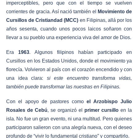
imperceptibles, pero que con el tiempo se vuelven
corrientes de gracia. Así nació también el
Movimiento de
Cursillos de Cristiandad (MCC)
en Filipinas, allá por los
años sesenta, cuando unos pocos laicos soñaron con
llevar a su pueblo una experiencia viva del amor de Dios.
Era
1963
. Algunos filipinos habían participado en
Cursillos en los Estados Unidos, donde el movimiento ya
florecía. Volvieron al país con el corazón encendido y con
una idea clara:
si este encuentro transforma vidas,
también puede transformar las nuestras en Filipinas.
Con el apoyo de pastores como
el Arzobispo Julio
Rosales de Cebú
, se organizó el
primer cursillo
en la
isla. No fue un gran evento, ni una multitud. Pero quienes
participaron salieron con una alegría nueva, con el deseo
profundo de “vivir lo fundamental cristiano” y compartirlo.