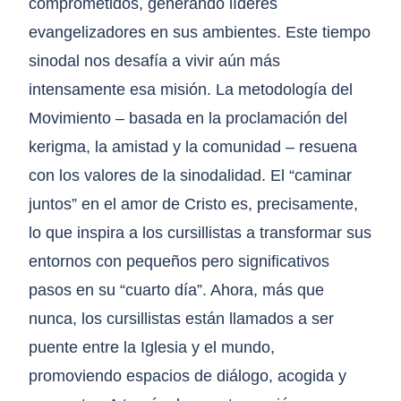
comprometidos, generando líderes
evangelizadores en sus ambientes. Este tiempo
sinodal nos desafía a vivir aún más
intensamente esa misión. La metodología del
Movimiento – basada en la proclamación del
kerigma, la amistad y la comunidad – resuena
con los valores de la sinodalidad. El “caminar
juntos” en el amor de Cristo es, precisamente,
lo que inspira a los cursillistas a transformar sus
entornos con pequeños pero significativos
pasos en su “cuarto día”. Ahora, más que
nunca, los cursillistas están llamados a ser
puente entre la Iglesia y el mundo,
promoviendo espacios de diálogo, acogida y