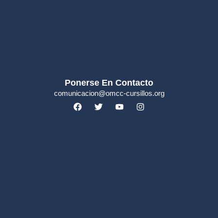
Ponerse En Contacto
comunicacion@omcc-cursillos.org