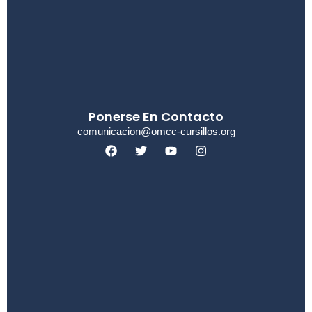
Ponerse En Contacto
comunicacion@omcc-cursillos.org