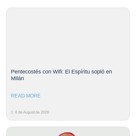
Pentecostés con Wifi: El Espíritu sopló en
Milán
READ MORE
6 de August de 2026