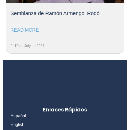
Semblanza de Ramón Armengol Rodó
READ MORE
10 de July de 2026
Enlaces Rápidos
Español
English