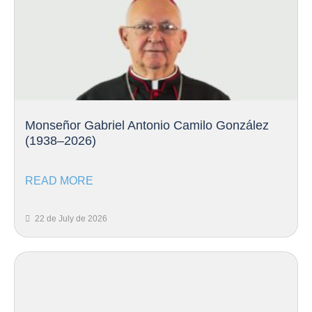
Monseñor Gabriel Antonio Camilo González
(1938–2026)
READ MORE
22 de July de 2026