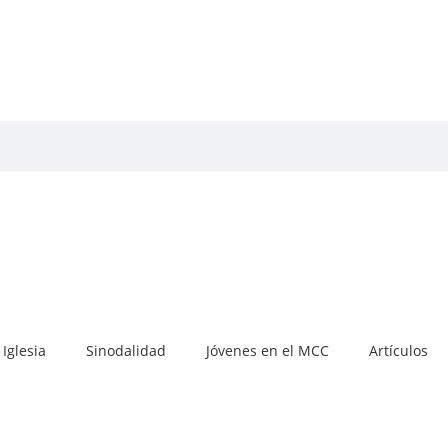
Iglesia
Sinodalidad
Jóvenes en el MCC
Artículos