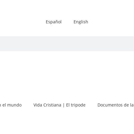
Español
English
 el mundo
Vida Cristiana | El tripode
Documentos de la 