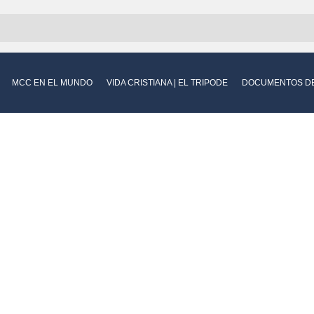
MCC EN EL MUNDO
VIDA CRISTIANA | EL TRIPODE
DOCUMENTOS DE 