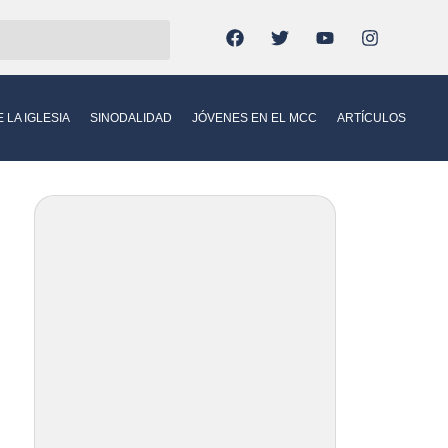
LA IGLESIA
SINODALIDAD
JÓVENES EN EL MCC
ARTÍCULOS