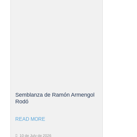
Semblanza de Ramón Armengol
Rodó
READ MORE
10 de July de 2026