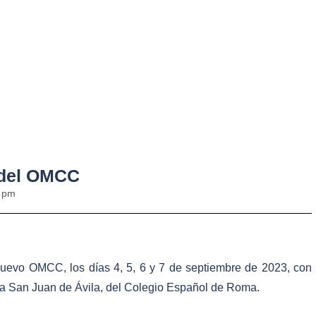
 del OMCC
 pm
 nuevo OMCC, los días 4, 5, 6 y 7 de septiembre de 2023, con
sa San Juan de Ávila, del Colegio Español de Roma.