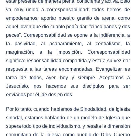
estar presente de manera plena, consciente y activa. Esto
va muy unido a corresponsabilidad: todos hemos de
empoderarnos, aportar nuestro granito de arena, como
aquel joven que dio cuanto podía dar: ”cinco panes y dos
peces”. Corresponsabilidad se opone a la indiferencia, a
la pasividad, al acaparamiento, al centralismo, la
marginación, a la imposición. Corresponsabilidad
significa: responsabilidad compartida y esta a su vez dar
respuesta a las tareas encomendadas. Evangelizar, es
tarea de todos, ayer, hoy y siempre. Aceptamos a
Jesucristo, nos hacemos sus discípulos para ser
enviados por él, de dos en dos.
Por lo tanto, cuando hablamos de Sinodalidad, de Iglesia
sinodal, estamos hablando de un modelo de Iglesia que
supera todo tipo de individualismo, y resalta la dimensión
comunitaria de la Iglesia como pueblo de Dios, Cuerpo