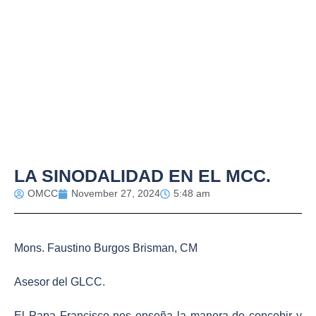
LA SINODALIDAD EN EL MCC.
OMCC
November 27, 2024
5:48 am
Mons. Faustino Burgos Brisman, CM
Asesor del GLCC.
El Papa Francisco nos enseña la manera de concebir y