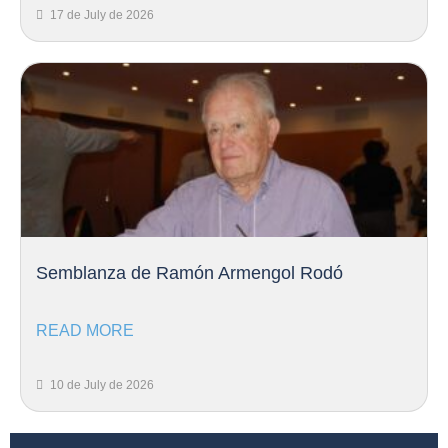
17 de July de 2026
Semblanza de Ramón Armengol Rodó
READ MORE
10 de July de 2026