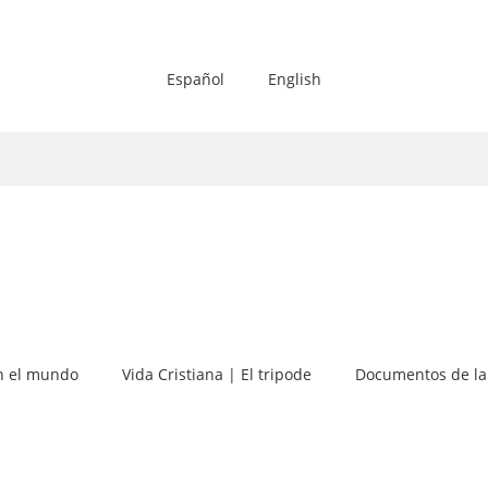
Español
English
 el mundo
Vida Cristiana | El tripode
Documentos de la 