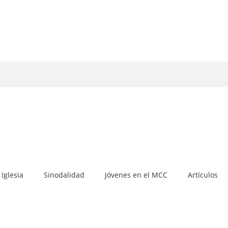
Iglesia
Sinodalidad
Jóvenes en el MCC
Artículos