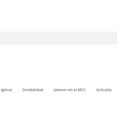
Iglesia
Sinodalidad
Jóvenes en el MCC
Artículos