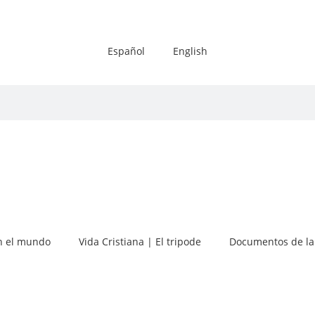
Español
English
 el mundo
Vida Cristiana | El tripode
Documentos de la 