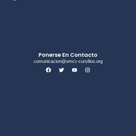
Ponerse En Contacto
comunicacion@omcc-cursillos.org