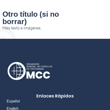
Otro título (si no
borrar)
Más texto e imágenes.
Enlaces Rápidos
Español
English