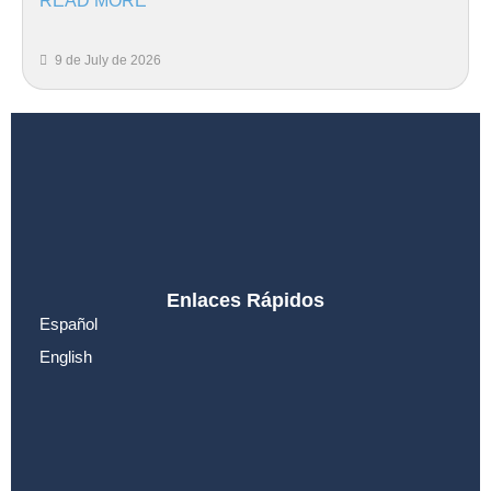
READ MORE
9 de July de 2026
Enlaces Rápidos
Español
English