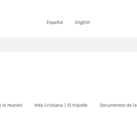
Español
English
 el mundo
Vida Cristiana | El tripode
Documentos de la 