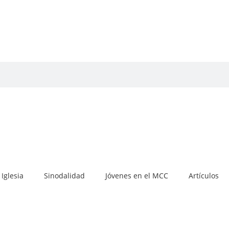
Iglesia
Sinodalidad
Jóvenes en el MCC
Artículos