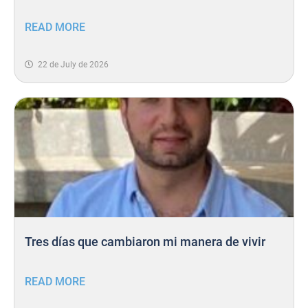
READ MORE
22 de July de 2026
Tres días que cambiaron mi manera de vivir
READ MORE