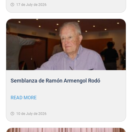
17 de July de 2026
Semblanza de Ramón Armengol Rodó
READ MORE
10 de July de 2026