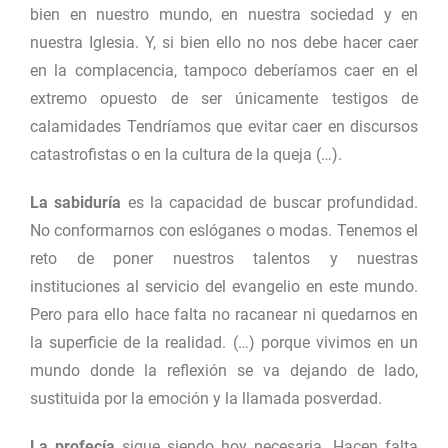
bien en nuestro mundo, en nuestra sociedad y en
nuestra Iglesia. Y, si bien ello no nos debe hacer caer
en la complacencia, tampoco deberíamos caer en el
extremo opuesto de ser únicamente testigos de
calamidades Tendríamos que evitar caer en discursos
catastrofistas o en la cultura de la queja (…).
La sabiduría
es la capacidad de buscar profundidad.
No conformarnos con eslóganes o modas. Tenemos el
reto de poner nuestros talentos y nuestras
instituciones al servicio del evangelio en este mundo.
Pero para ello hace falta no racanear ni quedarnos en
la superficie de la realidad. (…) porque vivimos en un
mundo donde la reflexión se va dejando de lado,
sustituida por la emoción y la llamada posverdad.
La profecía
sigue siendo hoy necesaria. Hacen falta