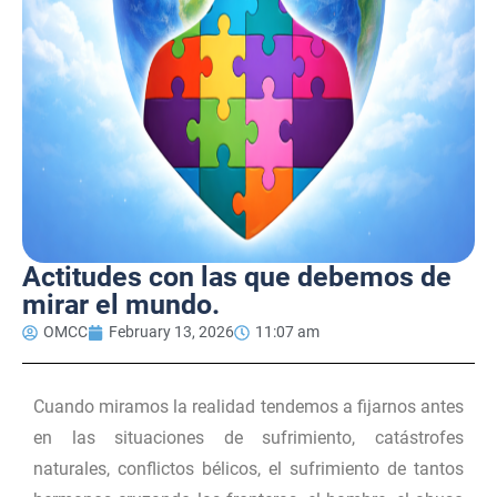
Actitudes con las que debemos de
mirar el mundo.
OMCC
February 13, 2026
11:07 am
Cuando miramos la realidad tendemos a fijarnos antes
en las situaciones de sufrimiento, catástrofes
naturales, conflictos bélicos, el sufrimiento de tantos