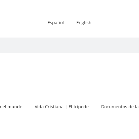
Español
English
 el mundo
Vida Cristiana | El tripode
Documentos de la 