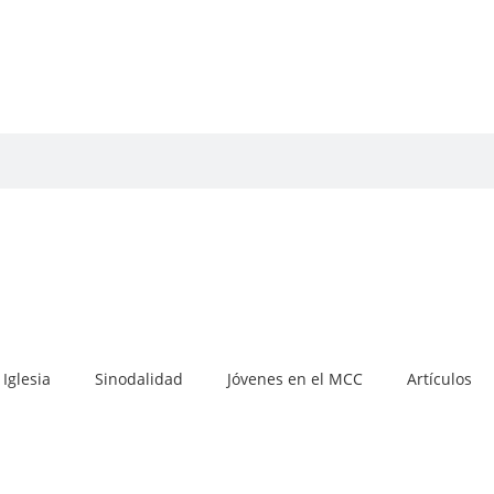
Iglesia
Sinodalidad
Jóvenes en el MCC
Artículos