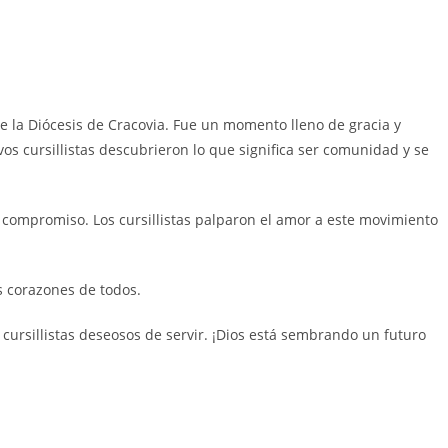
e la Diócesis de Cracovia. Fue un momento lleno de gracia y
os cursillistas descubrieron lo que significa ser comunidad y se
su compromiso. Los cursillistas palparon el amor a este movimiento
s corazones de todos.
cursillistas deseosos de servir. ¡Dios está sembrando un futuro