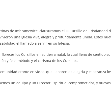
inas de Imbramowice, clausuramos el III Cursillo de Cristiandad d
vivieron una Iglesia viva, alegre y profundamente unida. Estos nuev
abilidad el llamado a servir en su Iglesia.
lorecer los Cursillos en su tierra natal, lo cual llenó de sentido 
ón y fe el método y el carisma de los Cursillos.
comunidad orante en video, que llenaron de alegría y esperanza lo
enemos un equipo y un Director Espiritual comprometidos, y nuevos 