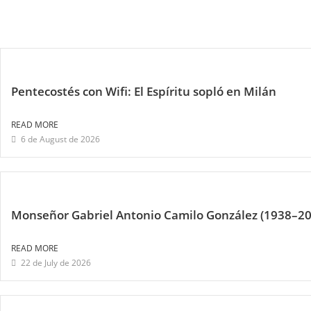
Pentecostés con Wifi: El Espíritu sopló en Milán
READ MORE
6 de August de 2026
Monseñor Gabriel Antonio Camilo González (1938–20
READ MORE
22 de July de 2026