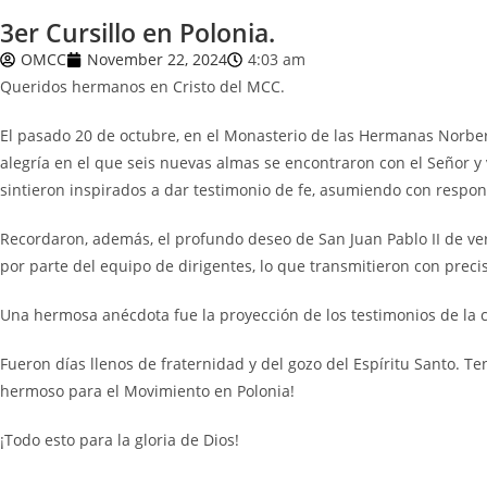
3er Cursillo en Polonia.
OMCC
November 22, 2024
4:03 am
Queridos hermanos en Cristo del MCC.
El pasado 20 de octubre, en el Monasterio de las Hermanas Norbert
alegría en el que seis nuevas almas se encontraron con el Señor y 
sintieron inspirados a dar testimonio de fe, asumiendo con respons
Recordaron, además, el profundo deseo de San Juan Pablo II de ver f
por parte del equipo de dirigentes, lo que transmitieron con precisi
Una hermosa anécdota fue la proyección de los testimonios de la 
Fueron días llenos de fraternidad y del gozo del Espíritu Santo. T
hermoso para el Movimiento en Polonia!
¡Todo esto para la gloria de Dios!