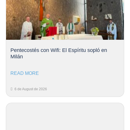
Pentecostés con Wifi: El Espíritu sopló en
Milán
READ MORE
6 de August de 2026