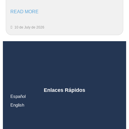
READ MORE
10 de July de 2026
Enlaces Rápidos
Español
English